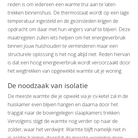
reden is om iedereen een warme trui aan te laten
trekken binnenshuis. De thermostaat wordt op een lage
temperatuur ingesteld en de gezinsleden krijgen de
opdracht om daar met hun vingers vanaf te blijven. Deze
maatregelen zullen iets helpen om het energieverbruik
binnen jouw huishouden te verminderen maar een
structurele oplossing is het nog altijd niet. Reden hiervan
is dat een hoog energieverbruik wordt veroorzaakt door
het wegtrekken van opgewekte warmte uit je woning.
De noodzaak van isolatie
De meeste warmte die je opwekt via je cv-ketel zal in de
huiskamer even blijven hangen en daarna door het
trapgat naar de bovengelegen slaapkamers trekken.
Vervolgens stijgt de warmte nog verder op naar de
zolder, waar het verdwijnt. Warmte blijft namelijk niet in
je zolder hangen; doordat de meeste woningen geen