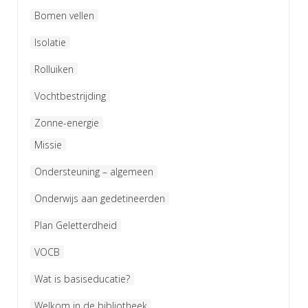
Bomen vellen
Isolatie
Rolluiken
Vochtbestrijding
Zonne-energie
Missie
Ondersteuning – algemeen
Onderwijs aan gedetineerden
Plan Geletterdheid
VOCB
Wat is basiseducatie?
Welkom in de bibliotheek